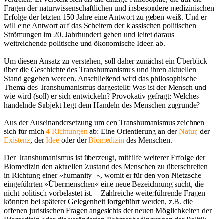
Fragen der naturwissenschaftlichen und insbesondere medizinischen
Erfolge der letzten 150 Jahre eine Antwort zu geben weiß. Und er
will eine Antwort auf das Scheitern der klassischen politischen
Strömungen im 20. Jahrhundert geben und leitet daraus
weitreichende politische und ökonomische Ideen ab.
Um diesen Ansatz zu verstehen, soll daher zunächst ein Überblick
über die Geschichte des Transhumanismus und ihren aktuellen
Stand gegeben werden. Anschließend wird das philosophische
Thema des Transhumanismus dargestellt: Was ist der Mensch und
wie wird (soll) er sich entwickeln? Provokativ gefragt: Welches
handelnde Subjekt liegt dem Handeln des Menschen zugrunde?
Aus der Auseinandersetzung um den Transhumanismus zeichnen
sich für mich
4 Richtungen
ab: Eine Orientierung an der
Natur
, der
Existenz
, der
Idee
oder der
Biomedizin
des Menschen.
Der Transhumanismus ist überzeugt, mithilfe weiterer Erfolge der
Biomedizin den aktuellen Zustand des Menschen zu überschreiten
in Richtung einer »humanity+«, womit er für den von Nietzsche
eingeführten »Übermenschen« eine neue Bezeichnung sucht, die
nicht politisch vorbelastet ist. – Zahlreiche weiterführende Fragen
könnten bei späterer Gelegenheit fortgeführt werden, z.B. die
offenen juristischen Fragen angesichts der neuen Möglichkeiten der