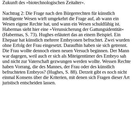
Zukunft des »biotechnologischen Zeitalter«.
Nachtrag 2: Die Frage nach den Bürgerrechten für künstlich
intelligente Wesen wirft umgekehrt die Frage auf, ab wann ein
Wesen eigene Rechte hat, und wann ein Wesen schuldfähig ist.
Habermas sieht hier eine »Verunsicherung der Gattungsidentität«
(Habermas, S. 73). Hughes erläutert das an einem Beispiel. Ein
Ehepaar hat künstlich mehrere Embryonen befruchtet. Zwei wurden
ohne Erfolg der Frau eingesetzt. Daraufhin haben sie sich getrennt.
Die Frau wollte dennoch einen neuen Versuch beginnen. Der Mann
war dagegen, weil auch er sich als Miteigentümer des Embryo sah
und nicht zur Vaterschaft gezwungen werden wollte. Wessen Rechte
haben Vorrang, die des Mannes, der Frau oder des künstlich
befruchteten Embryos? (Hughes, S. 88). Derzeit gibt es noch nicht
einmal Konsens über die Kriterien, mit denen sich Fragen dieser Art
juristisch entscheiden lassen.