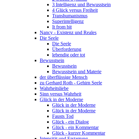
3 Intelligenz und Bewusstsein
4 Glück versus Freiheit
Transhumanismus
Superintelligenz
It from bit
Nancy - Existenz und Reales
Die Seele
Die Seele
Überforderung
lebendig oder tot
Bewusstsein
Bewusstsein
Bewusstsein und Materie
der überflüssige Mensch
zu Gerhard Roth - Gehirn Seele
Wahrheitsliebe
Sinn versus Wahrheit
Glück in der Moderne
Glück in der Moderne
Glück in der Moderne
Fausts Tod
Glück - ein Dialog
Glück - ein Kommentar
Glück - kurzer Kommentar
Intensität und Erstarrung