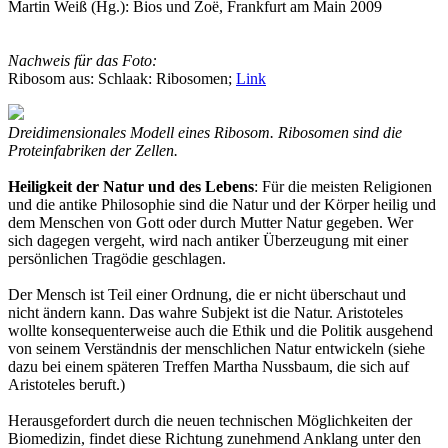
Martin Weiß (Hg.): Bios und Zoë, Frankfurt am Main 2009
Nachweis für das Foto:
Ribosom aus: Schlaak: Ribosomen;
Link
Dreidimensionales Modell eines Ribosom. Ribosomen sind die
Proteinfabriken der Zellen.
Heiligkeit der Natur und des Lebens
: Für die meisten Religionen
und die antike Philosophie sind die Natur und der Körper heilig und
dem Menschen von Gott oder durch Mutter Natur gegeben. Wer
sich dagegen vergeht, wird nach antiker Überzeugung mit einer
persönlichen Tragödie geschlagen.
Der Mensch ist Teil einer Ordnung, die er nicht überschaut und
nicht ändern kann. Das wahre Subjekt ist die Natur. Aristoteles
wollte konsequenterweise auch die Ethik und die Politik ausgehend
von seinem Verständnis der menschlichen Natur entwickeln (siehe
dazu bei einem späteren Treffen Martha Nussbaum, die sich auf
Aristoteles beruft.)
Herausgefordert durch die neuen technischen Möglichkeiten der
Biomedizin, findet diese Richtung zunehmend Anklang unter den