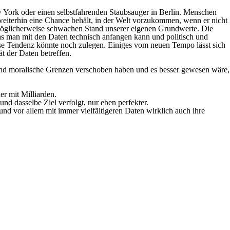
w York oder einen selbstfahrenden Staubsauger in Berlin. Menschen
weiterhin eine Chance behält, in der Welt vorzukommen, wenn er nicht
 möglicherweise schwachen Stand unserer eigenen Grundwerte. Die
as man mit den Daten technisch anfangen kann und politisch und
iese Tendenz könnte noch zulegen. Einiges vom neuen Tempo lässt sich
t der Daten betreffen.
und moralische Grenzen verschoben haben und es besser gewesen wäre,
er mit Milliarden.
und dasselbe Ziel verfolgt, nur eben perfekter.
 und vor allem mit immer vielfältigeren Daten wirklich auch ihre