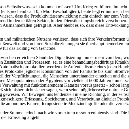
rm von Selbstbewusstsein kommen müssen? Um Krieg zu führen, braucht 
(entsprechend ca. 10,5 Mio. Beschäftigten), heute liegt er nur mehr be
wiesen, dass die Produktivitätsentwicklung nicht einfach nur zum Verlus
nd in den tertiären Sektor, in den Dienstleistungsbereich verschoben.
Ausnahmefällen gefragt ist. Aber bleibt es so, dass diese Entwicklung d
en und militärischen Nutzens verlieren, dass sich ihre Verkehrsformen u
ußenwelt und von ihren Sozialbeziehungen sie überhaupt bemerken und 
9
für das Editing von Gencode.
inzwischen erreichten Stand der Digitalisierung immer mehr von dem,
chen Zuständen und Prozessen, sei es eine behandlungsbedürftige Krankh
matisch protokolliert werden die Aufenthaltsorte eines jeden Handyn
en es Protokolle jeglicher Konsumtion von der Fahrkarte bis zum Stromv
eil der Verpflichtungen, die Menschen untereinander eingehen und die 
turen Mesopotamiens oder Ägyptens vor vielleicht 6000 Jahren immer schon 
che Verwaltung mit funktionierendem Kataster vorausgesetzt – schon lan
ieß sich bisher nicht sicher sagen, wem seine möglicherweise untreue G
gewesen. Wir bewegen uns tendenziell in eine Richtung, in der selbst
engmaschigere Erfassung, Speicherung und Verarbeitung digitaler Proto
e autonomes Fahren, ferngesteuerte Medizineingriffe oder die vernetzt
 in der Summe jedoch nach wie vor extrem ressourcenintensiv sind. Die 
g der Erfassung angeht.