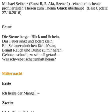
Michael Seibel • (Faust II, 5. Akt, Szene 2) - eine der bis heute
profiliertesten Thesen zum Thema
Glück
überhaupt (Last Update:
27.10.2016)
Faust
Die Sterne bergen Blick und Schein,
Das Feuer sinkt und lodert klein;
Ein Schauerwindchen fächelt's an,
Bringt Rauch und Dunst zu mir heran.
Geboten schnell, zu schnell getan! –
Was schwebet schattenhaft heran?
Mitternacht
Erste
Ich heiße der Mangel. –
Zweite