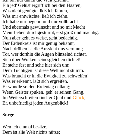
Ein jed' Gelüst ergriff ich bei den Haaren,
Was nicht genügte, ließ ich fahren,
Was mir entwischte, ließ ich ziehn.
Ich habe nur begehrt und nur vollbracht
Und abermals gewünscht und so mit Macht
Mein Leben durchgestürmt; erst groß und mächtig,
Nun aber geht es weise, geht bedächtig.
Der Erdenkreis ist mir genug bekannt,
Nach drüben ist die Aussicht uns verrannt;
Tor, wer dorthin die Augen blinzelnd richtet,
Sich über Wolken seinesgleichen dichtet!
Er stehe fest und sehe hier sich um;
Dem Tüchtigen ist diese Welt nicht stumm.
Was braucht er in die Ewigkeit zu schweifen!
Was er erkennt, läßt sich ergreifen.
Er wandle so den Erdentag entlang;
Wenn Geister spuken, geh' er seinen Gang,
Im Weiterschreiten find' er Qual und
Glück
,
Er, unbefriedigt jeden Augenblick!
Sorge
Wen ich einmal besitze,
Dem ist alle Welt nichts nütze;