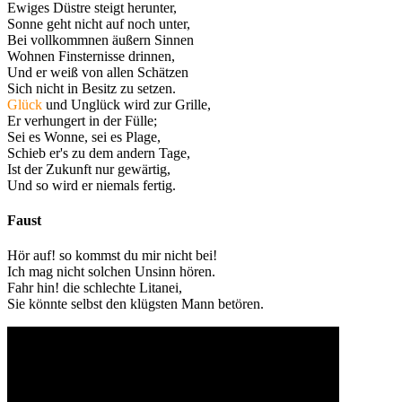
Ewiges Düstre steigt herunter,
Sonne geht nicht auf noch unter,
Bei vollkommnen äußern Sinnen
Wohnen Finsternisse drinnen,
Und er weiß von allen Schätzen
Sich nicht in Besitz zu setzen.
Glück
und Unglück wird zur Grille,
Er verhungert in der Fülle;
Sei es Wonne, sei es Plage,
Schieb er's zu dem andern Tage,
Ist der Zukunft nur gewärtig,
Und so wird er niemals fertig.
Faust
Hör auf! so kommst du mir nicht bei!
Ich mag nicht solchen Unsinn hören.
Fahr hin! die schlechte Litanei,
Sie könnte selbst den klügsten Mann betören.