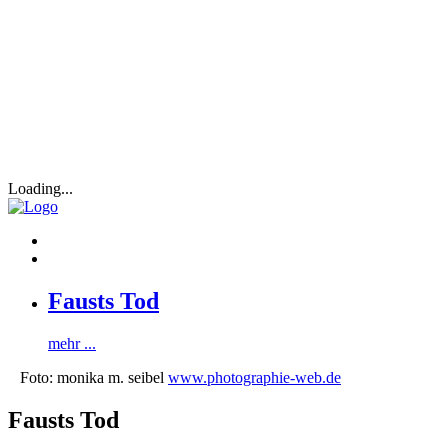
Loading...
Fausts Tod
mehr ...
Foto: monika m. seibel
www.photographie-web.de
Fausts Tod