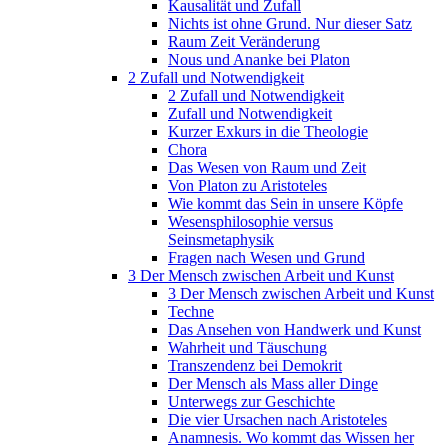
Kausalität und Zufall
Nichts ist ohne Grund. Nur dieser Satz
Raum Zeit Veränderung
Nous und Ananke bei Platon
2 Zufall und Notwendigkeit
2 Zufall und Notwendigkeit
Zufall und Notwendigkeit
Kurzer Exkurs in die Theologie
Chora
Das Wesen von Raum und Zeit
Von Platon zu Aristoteles
Wie kommt das Sein in unsere Köpfe
Wesensphilosophie versus
Seinsmetaphysik
Fragen nach Wesen und Grund
3 Der Mensch zwischen Arbeit und Kunst
3 Der Mensch zwischen Arbeit und Kunst
Techne
Das Ansehen von Handwerk und Kunst
Wahrheit und Täuschung
Transzendenz bei Demokrit
Der Mensch als Mass aller Dinge
Unterwegs zur Geschichte
Die vier Ursachen nach Aristoteles
Anamnesis. Wo kommt das Wissen her