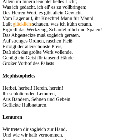
Allein im Innern leuchtet helles Licht;
Was ich gedacht, ich eil' es zu vollbringen;
Des Herren Wort, es gibt allein Gewicht.
Vom Lager auf, ihr Knechte! Mann für Mann!
Laßt
glücklich
schauen, was ich kühn ersann.
Ergreift das Werkzeug, Schaufel rührt und Spaten!
Das Abgesteckte muß sogleich geraten.
Auf strenges Ordnen, raschen Fleiß
Erfolgt der allerschönste Preis;
Daß sich das größte Werk vollende,
Genügt ein Geist für tausend Hände.
Großer Vorhof des Palasts
Mephistopheles
Herbei, herbei! Herein, herein!
Ihr schlotternden Lemuren,
Aus Bändern, Sehnen und Gebein
Geflickte Halbnaturen.
Lemuren
Wir treten dir sogleich zur Hand,
Und wie wir halb vernommen,