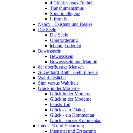
4 Glück versus Freiheit
Transhumanismus
Superintelligenz
It from bit
Nancy - Existenz und Reales
Die Seele
Die Seele
Überforderung
lebendig oder tot
Bewusstsein
Bewusstsein
Bewusstsein und Materie
der überflüssige Mensch
zu Gerhard Roth - Gehirn Seele
Wahrheitsliebe
Sinn versus Wahrheit
Glück in der Moderne
Glück in der Moderne
Glück in der Moderne
Fausts Tod
Glück - ein Dialog
Glück - ein Kommentar
Glück - kurzer Kommentar
Intensität und Erstarrung
Intensität und Erstarrung