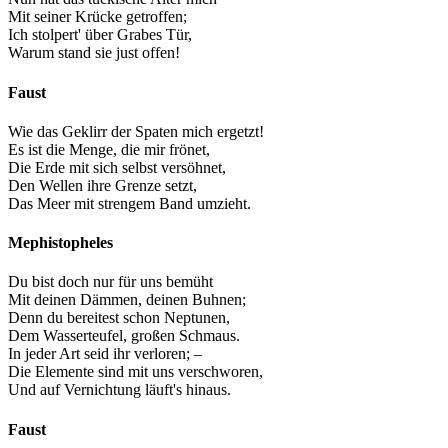
Mit seiner Krücke getroffen;
Ich stolpert' über Grabes Tür,
Warum stand sie just offen!
Faust
Wie das Geklirr der Spaten mich ergetzt!
Es ist die Menge, die mir frönet,
Die Erde mit sich selbst versöhnet,
Den Wellen ihre Grenze setzt,
Das Meer mit strengem Band umzieht.
Mephistopheles
Du bist doch nur für uns bemüht
Mit deinen Dämmen, deinen Buhnen;
Denn du bereitest schon Neptunen,
Dem Wasserteufel, großen Schmaus.
In jeder Art seid ihr verloren; –
Die Elemente sind mit uns verschworen,
Und auf Vernichtung läuft's hinaus.
Faust