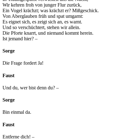
Wir kehren froh von junger Flur zurück,
Ein Vogel krächzt; was krächzt er? Mißgeschick.
Von Aberglauben früh und spat umgarnt:
Es eignet sich, es zeigt sich an, es warnt.
Und so verschüchtert, stehen wir allein.
Die Pforte knarrt, und niemand kommt herein.
Ist jemand hier? –
Sorge
Die Frage fordert Ja!
Faust
Und du, wer bist denn du? –
Sorge
Bin einmal da.
Faust
Entferne dich! –