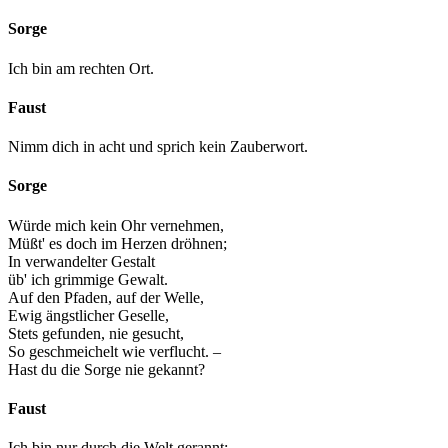
Sorge
Ich bin am rechten Ort.
Faust
Nimm dich in acht und sprich kein Zauberwort.
Sorge
Würde mich kein Ohr vernehmen,
Müßt' es doch im Herzen dröhnen;
In verwandelter Gestalt
üb' ich grimmige Gewalt.
Auf den Pfaden, auf der Welle,
Ewig ängstlicher Geselle,
Stets gefunden, nie gesucht,
So geschmeichelt wie verflucht. –
Hast du die Sorge nie gekannt?
Faust
Ich bin nur durch die Welt gerannt;