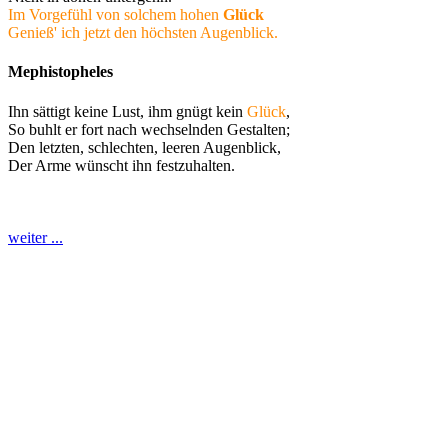
Im Vorgefühl von solchem hohen
Glück
Genieß' ich jetzt den höchsten Augenblick.
Mephistopheles
Ihn sättigt keine Lust, ihm gnügt kein
Glück
,
So buhlt er fort nach wechselnden Gestalten;
Den letzten, schlechten, leeren Augenblick,
Der Arme wünscht ihn festzuhalten.
weiter ...