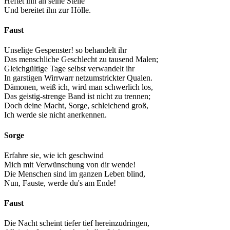
Heftet ihn an seine Stelle
Und bereitet ihn zur Hölle.
Faust
Unselige Gespenster! so behandelt ihr
Das menschliche Geschlecht zu tausend Malen;
Gleichgültige Tage selbst verwandelt ihr
In garstigen Wirrwarr netzumstrickter Qualen.
Dämonen, weiß ich, wird man schwerlich los,
Das geistig-strenge Band ist nicht zu trennen;
Doch deine Macht, Sorge, schleichend groß,
Ich werde sie nicht anerkennen.
Sorge
Erfahre sie, wie ich geschwind
Mich mit Verwünschung von dir wende!
Die Menschen sind im ganzen Leben blind,
Nun, Fauste, werde du's am Ende!
Faust
Die Nacht scheint tiefer tief hereinzudringen,